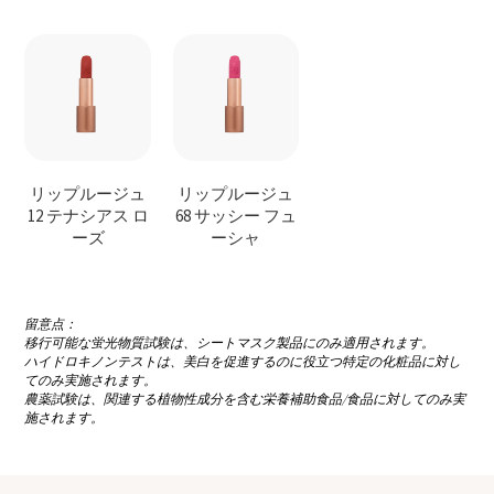
リップルージュ
リップルージュ
12 テナシアス ロ
68 サッシー フュ
ーズ
ーシャ
留意点：
移行可能な蛍光物質試験は、シートマスク製品にのみ適用されます。
ハイドロキノンテストは、美白を促進するのに役立つ特定の化粧品に対し
てのみ実施されます。
農薬試験は、関連する植物性成分を含む栄養補助食品/食品に対してのみ実
施されます。