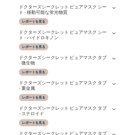
レポートの日付
によってテストされた
ドクターズシークレット ピュアマスク シー
11/03/2025
SGS Taiwan LTD
ト - 移動可能な蛍光物質
レポートを見る
レポートの日付
によってテストされた
ドクターズシークレット ピュアマスク シー
11/03/2025
SGS Taiwan LTD
ト - ハイドロキノン
レポートを見る
レポートの日付
によってテストされた
ドクターズシークレット ピュアマスク タブ
11/03/2025
SGS Taiwan LTD
- 微生物
レポートを見る
レポートの日付
によってテストされた
ドクターズシークレット ピュアマスク タブ
11/03/2025
SGS Taiwan LTD
- 重金属
レポートを見る
レポートの日付
によってテストされた
ドクターズシークレット ピュアマスク タブ
11/03/2025
SGS Taiwan LTD
- ステロイド
レポートを見る
レポートの日付
によってテストされた
ドクターズシークレット ピュアマスク タブ
11/03/2025
SGS Taiwan LTD