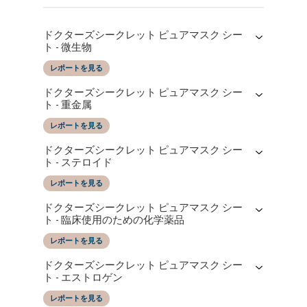
ドクターズシークレット ピュアマスク シー
ト - 微生物
レポートを見る
レポートの日付
によってテストされた
ドクターズシークレット ピュアマスク シー
11/03/2025
SGS Taiwan LTD
ト - 重金属
レポートを見る
レポートの日付
によってテストされた
ドクターズシークレット ピュアマスク シー
11/03/2025
SGS Taiwan LTD
ト - ステロイド
レポートを見る
レポートの日付
によってテストされた
ドクターズシークレット ピュアマスク シー
11/03/2025
SGS Taiwan LTD
ト - 臨床使用のための化学薬品
レポートを見る
レポートの日付
によってテストされた
ドクターズシークレット ピュアマスク シー
11/03/2025
SGS Taiwan LTD
ト - エストロゲン
レポートを見る