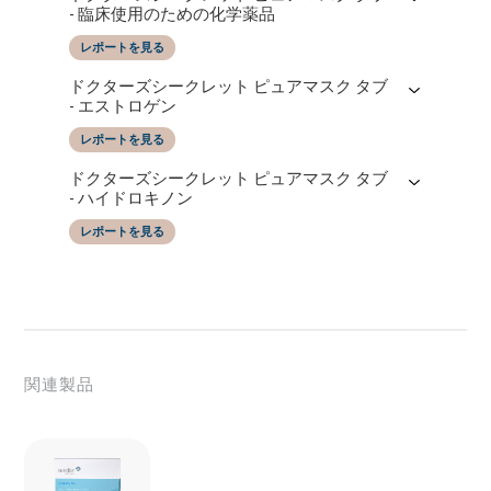
- 臨床使用のための化学薬品
レポートを見る
レポートの日付
によってテストされた
ドクターズシークレット ピュアマスク タブ
11/03/2025
SGS Taiwan LTD
- エストロゲン
レポートを見る
レポートの日付
によってテストされた
ドクターズシークレット ピュアマスク タブ
11/03/2025
SGS Taiwan LTD
- ハイドロキノン
レポートを見る
レポートの日付
によってテストされた
11/03/2025
SGS Taiwan LTD
関連製品