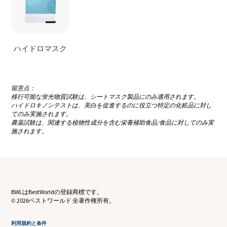
ハイドロマスク
留意点：
移行可能な蛍光物質試験は、シートマスク製品にのみ適用されます。
ハイドロキノンテストは、美白を促進するのに役立つ特定の化粧品に対し
てのみ実施されます。
農薬試験は、関連する植物性成分を含む栄養補助食品/食品に対してのみ実
施されます。
BWLはBestWorldの登録商標です。
2026ベストワールド 全著作権所有。
©
利用規約と条件