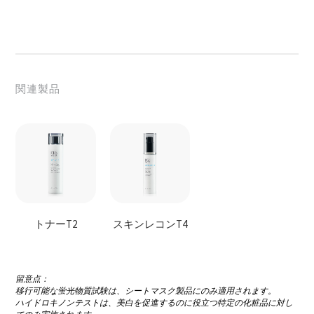
レポートの日付
によってテストされた
09/04/2024
SGS Taiwan LTD
関連製品
トナーT2
スキンレコンT4
留意点：
移行可能な蛍光物質試験は、シートマスク製品にのみ適用されます。
ハイドロキノンテストは、美白を促進するのに役立つ特定の化粧品に対し