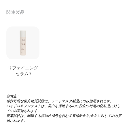
関連製品
リファイニング
セラム9
留意点：
移行可能な蛍光物質試験は、シートマスク製品にのみ適用されます。
ハイドロキノンテストは、美白を促進するのに役立つ特定の化粧品に対し
てのみ実施されます。
農薬試験は、関連する植物性成分を含む栄養補助食品/食品に対してのみ実
施されます。