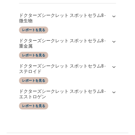
ドクターズシークレット スポットセラム8 -
微生物
レポートを見る
レポートの日付
によってテストされた
ドクターズシークレット スポットセラム8 -
30/06/2025
SGS Taiwan LTD
重金属
レポートを見る
レポートの日付
によってテストされた
ドクターズシークレット スポットセラム8 -
30/06/2025
SGS Taiwan LTD
ステロイド
レポートを見る
レポートの日付
によってテストされた
ドクターズシークレット スポットセラム8 -
30/06/2025
SGS Taiwan LTD
エストロゲン
レポートを見る
レポートの日付
によってテストされた
30/06/2025
SGS Taiwan LTD