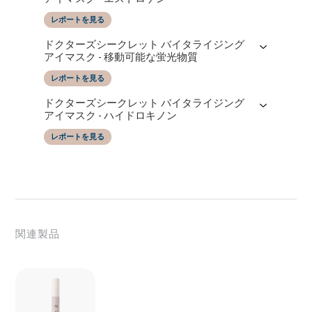
レポートを見る
レポートの日付
によってテストされた
ドクターズシークレット バイタライジング
16/06/2025
SGS Taiwan LTD
アイマスク - 移動可能な蛍光物質
レポートを見る
レポートの日付
によってテストされた
ドクターズシークレット バイタライジング
16/06/2025
SGS Taiwan LTD
アイマスク - ハイドロキノン
レポートを見る
レポートの日付
によってテストされた
16/06/2025
SGS Taiwan LTD
関連製品