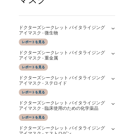
ドクターズシークレット バイタライジング
アイマスク - 微生物
レポートを見る
レポートの日付
によってテストされた
ドクターズシークレット バイタライジング
16/06/2025
SGS Taiwan LTD
アイマスク - 重金属
レポートを見る
レポートの日付
によってテストされた
ドクターズシークレット バイタライジング
16/06/2025
SGS Taiwan LTD
アイマスク - ステロイド
レポートを見る
レポートの日付
によってテストされた
ドクターズシークレット バイタライジング
16/06/2025
SGS Taiwan LTD
アイマスク - 臨床使用のための化学薬品
レポートを見る
レポートの日付
によってテストされた
ドクターズシークレット バイタライジング
16/06/2025
SGS Taiwan LTD
アイマスク - エストロゲン